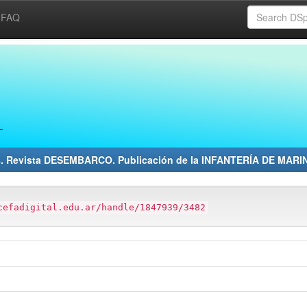
FAQ
8. Revista DESEMBARCO. Publicación de la INFANTERÍA DE MARI
cefadigital.edu.ar/handle/1847939/3482