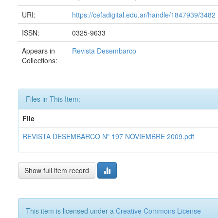
URI:
https://cefadigital.edu.ar/handle/1847939/3482
ISSN:
0325-9633
Appears in
Revista Desembarco
Collections:
Files in This Item:
File
REVISTA DESEMBARCO Nº 197 NOVIEMBRE 2009.pdf
Show full item record
This item is licensed under a
Creative Commons License