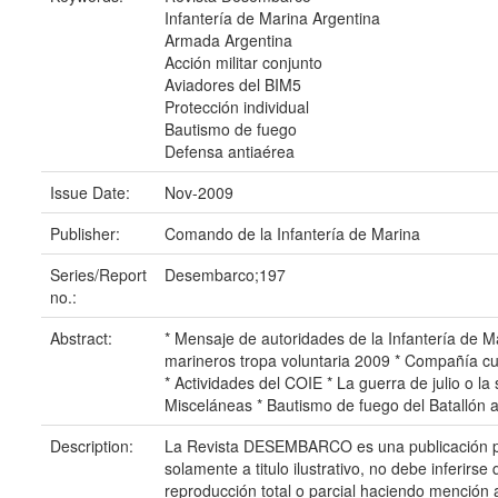
Infantería de Marina Argentina
Armada Argentina
Acción militar conjunto
Aviadores del BIM5
Protección individual
Bautismo de fuego
Defensa antiaérea
Issue Date:
Nov-2009
Publisher:
Comando de la Infantería de Marina
Series/Report
Desembarco;197
no.:
Abstract:
* Mensaje de autoridades de la Infantería de M
marineros tropa voluntaria 2009 * Compañía cu
* Actividades del COIE * La guerra de julio o l
Misceláneas * Bautismo de fuego del Batallón 
Description:
La Revista DESEMBARCO es una publicación peri
solamente a titulo ilustrativo, no debe inferir
reproducción total o parcial haciendo mención al