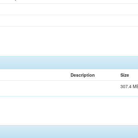
Description
Size
307.4 M