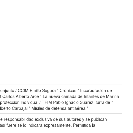
conjunto / CCIM Emilio Segura * Crónicas * Incorporación de
M Carlos Alberto Arce * La nueva camada de Infantes de Marina
rotección individual / TFIM Pablo Ignacio Suarez Iturralde *
erto Carbajal * Misiles de defensa antiaérea *
 responsabilidad exclusiva de sus autores y se publican
así fuere se lo indicara expresamente. Permitida la