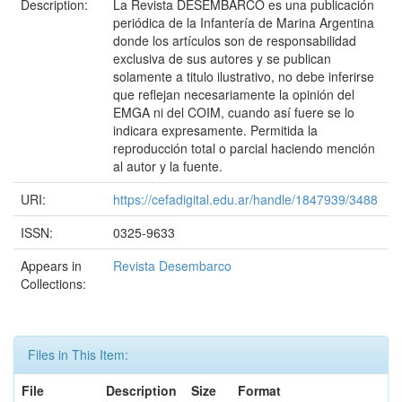
Description:
La Revista DESEMBARCO es una publicación
periódica de la Infantería de Marina Argentina
donde los artículos son de responsabilidad
exclusiva de sus autores y se publican
solamente a titulo ilustrativo, no debe inferirse
que reflejan necesariamente la opinión del
EMGA ni del COIM, cuando así fuere se lo
indicara expresamente. Permitida la
reproducción total o parcial haciendo mención
al autor y la fuente.
URI:
https://cefadigital.edu.ar/handle/1847939/3488
ISSN:
0325-9633
Appears in
Revista Desembarco
Collections:
Files in This Item:
File
Description
Size
Format