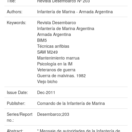
Title:
Revista Desembarco Nº 203
Authors:
Infantería de Marina - Armada Argentina
Keywords:
Revista Desembarco
Infantería de Marina Argentina
Armada Argentina
BIM5
Técnicas anfibias
SAW M249
Mantenimiento marrua
Psicología en la IM
Veteranos de guerra
Guerra de malvinas. 1982
Viejo bicho
Issue Date:
Dec-2011
Publisher:
Comando de la Infantería de Marina
Series/Report
Desembarco;203
no.:
Abstract:
* Mensaje de autoridades de la Infantería de