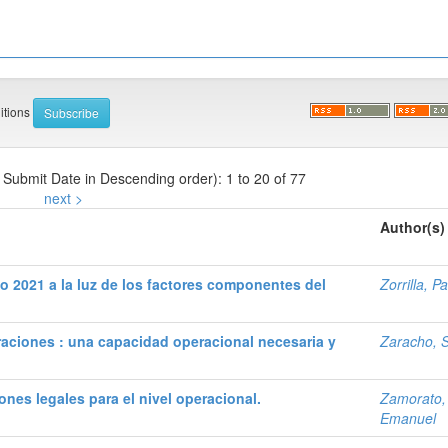
ditions
y Submit Date in Descending order): 1 to 20 of 77
next >
Author(s)
ño 2021 a la luz de los factores componentes del
Zorrilla, P
raciones : una capacidad operacional necesaria y
Zaracho, S
ones legales para el nivel operacional.
Zamorato,
Emanuel