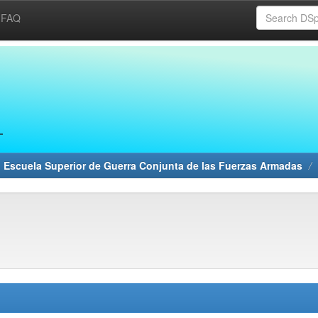
FAQ
 Escuela Superior de Guerra Conjunta de las Fuerzas Armadas