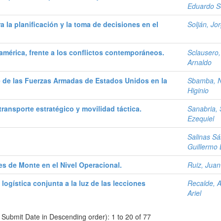
Eduardo S
a la planificación y la toma de decisiones en el
Solján, Jo
américa, frente a los conflictos contemporáneos.
Sclausero,
Arnaldo
e de las Fuerzas Armadas de Estados Unidos en la
Sbamba, N
Higinio
ransporte estratégico y movilidad táctica.
Sanabria, 
Ezequiel
Salinas S
Guillermo 
s de Monte en el Nivel Operacional.
Ruiz, Jua
logística conjunta a la luz de las lecciones
Recalde, A
Ariel
y Submit Date in Descending order): 1 to 20 of 77