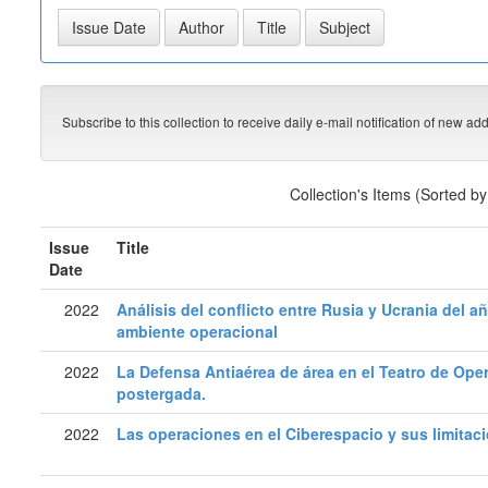
Subscribe to this collection to receive daily e-mail notification of new ad
Collection's Items (Sorted b
Issue
Title
Date
2022
Análisis del conflicto entre Rusia y Ucrania del a
ambiente operacional
2022
La Defensa Antiaérea de área en el Teatro de Ope
postergada.
2022
Las operaciones en el Ciberespacio y sus limitaci