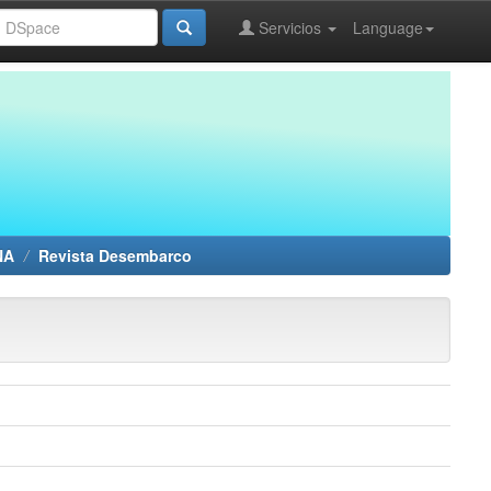
Servicios
Language
NA
Revista Desembarco