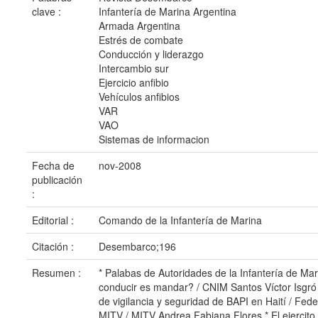
clave :
Infantería de Marina Argentina
Armada Argentina
Estrés de combate
Conducción y liderazgo
Intercambio sur
Ejercicio anfibio
Vehículos anfibios
VAR
VAO
Sistemas de informacion
Fecha de
nov-2008
publicación
:
Editorial :
Comando de la Infantería de Marina
Citación :
Desembarco;196
Resumen :
* Palabas de Autoridades de la Infantería de Mar
conducir es mandar? / CNIM Santos Víctor Isgró 
de vigilancia y seguridad de BAPI en Haití / Fede
MITV / MITV Andrea Fabiana Flores * El ejercito