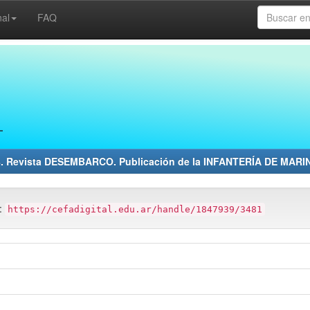
nal
FAQ
8. Revista DESEMBARCO. Publicación de la INFANTERÍA DE MARI
m:
https://cefadigital.edu.ar/handle/1847939/3481