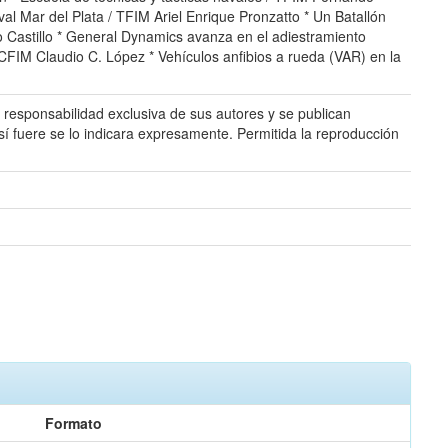
l Mar del Plata / TFIM Ariel Enrique Pronzatto * Un Batallón
o Castillo * General Dynamics avanza en el adiestramiento
 CFIM Claudio C. López * Vehículos anfibios a rueda (VAR) en la
responsabilidad exclusiva de sus autores y se publican
sí fuere se lo indicara expresamente. Permitida la reproducción
Formato